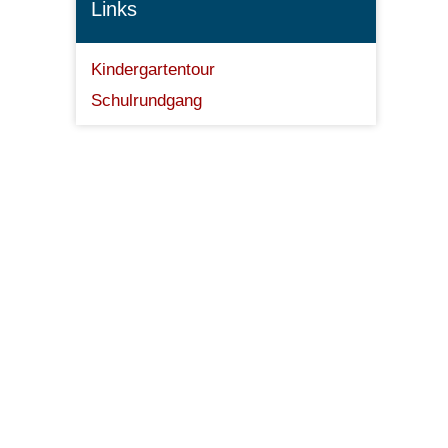
Links
Kindergartentour
Schulrundgang