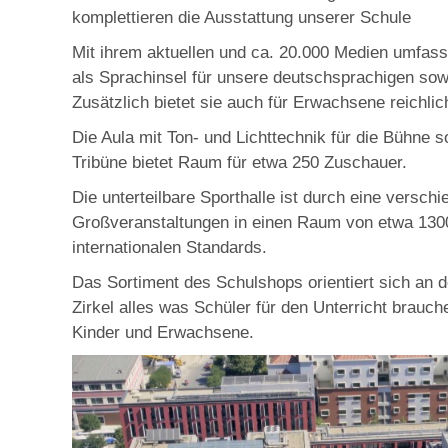
komplettieren die Ausstattung unserer Schule
Mit ihrem aktuellen und ca. 20.000 Medien umfasse
als Sprachinsel für unsere deutschsprachigen sowi
Zusätzlich bietet sie auch für Erwachsene reichli
Die Aula mit Ton- und Lichttechnik für die Bühne 
Tribüne bietet Raum für etwa 250 Zuschauer.
Die unterteilbare Sporthalle ist durch eine versc
Großveranstaltungen in einen Raum von etwa 13
internationalen Standards.
Das Sortiment des Schulshops orientiert sich an d
Zirkel alles was Schüler für den Unterricht brauc
Kinder und Erwachsene.