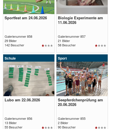
Sportfest am 24.06.2026
Biologie Experimente am
Galerie
Galerie
11.06.2026
öffnen
öffnen
Galerienummer 858
Galerienummer 857
29 Bilder
21 Bilder
142 Besucher
58 Besucher
Schule
Sport
Lubo am 22.06.2026
Seepferdchenprüfung am
Galerie
Galerie
20.06.2026
öffnen
öffnen
Galerienummer 856
Galerienummer 855
13 Bilder
2 Bilder
55 Besucher
90 Besucher