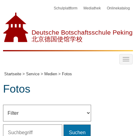
Schulplattform
Mediathek
Onlinekatalog
Deutsche Botschaftsschule Peking
北京德国使馆学校
Startseite >
Service >
Medien >
Fotos
Fotos