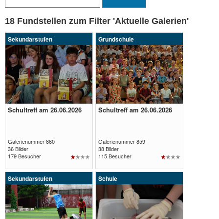
18 Fundstellen zum Filter 'Aktuelle Galerien'
Sekundarstufen
Grundschule
Schultreff am 26.06.2026
Schultreff am 26.06.2026
Galerie
Galerie
öffnen
öffnen
Galerienummer 860
Galerienummer 859
36 Bilder
38 Bilder
179 Besucher
115 Besucher
Sekundarstufen
Schule