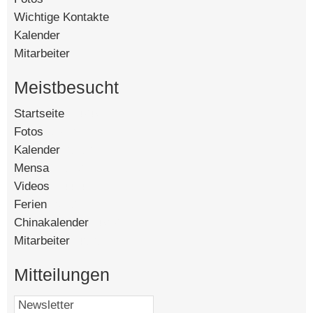
Wichtige Kontakte
Kalender
Mitarbeiter
Meistbesucht
Startseite
[142475]
Fotos
[90335]
Kalender
[58568]
Mensa
[15119]
Videos
[14444]
Ferien
[8419]
Chinakalender
[4752]
Mitarbeiter
[4535]
Mitteilungen