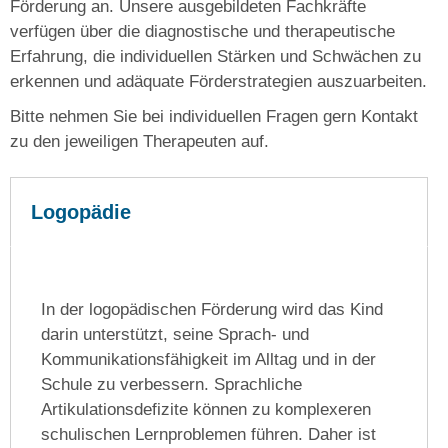
Förderung an. Unsere ausgebildeten Fachkräfte
verfügen über die diagnostische und therapeutische
Erfahrung, die individuellen Stärken und Schwächen zu
erkennen und adäquate Förderstrategien auszuarbeiten.
Bitte nehmen Sie bei individuellen Fragen gern Kontakt
zu den jeweiligen Therapeuten auf.
Logopädie
In der logopädischen Förderung wird das Kind
darin unterstützt, seine Sprach- und
Kommunikationsfähigkeit im Alltag und in der
Schule zu verbessern. Sprachliche
Artikulationsdefizite können zu komplexeren
schulischen Lernproblemen führen. Daher ist