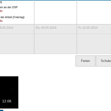
28
ien an der DSP
der Arbeit (Feiertag)
08.05.2024
Do, 09.05.2024
Fr, 10.05.2024
12.08.