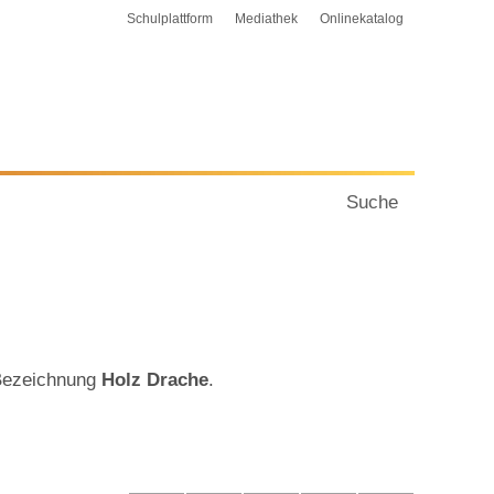
Schulplattform
Mediathek
Onlinekatalog
Suche
 Bezeichnung
Holz Drache
.