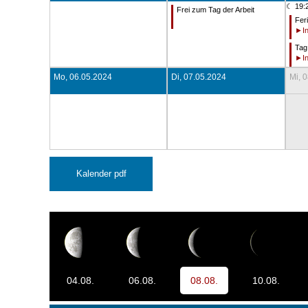
☾ 19:
Frei zum Tag der Arbeit
Fer
Tag 
Mo, 06.05.2024
Di, 07.05.2024
Mi, 
Kalender pdf
04.08.
06.08.
08.08.
10.08.