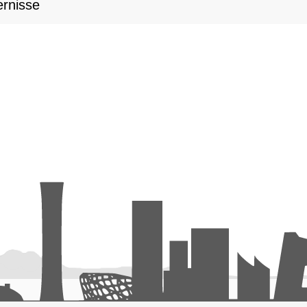
rnisse