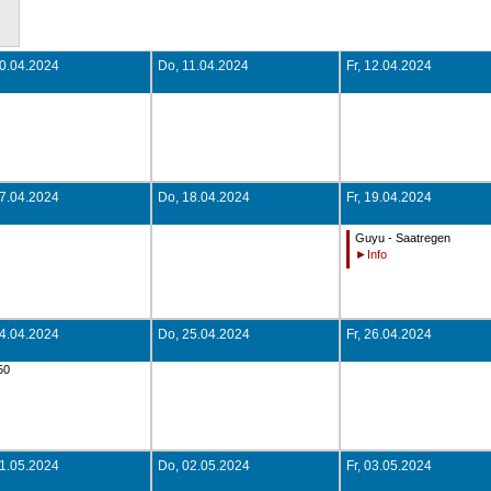
10.04.2024
Do, 11.04.2024
Fr, 12.04.2024
17.04.2024
Do, 18.04.2024
Fr, 19.04.2024
Guyu - Saatregen
24.04.2024
Do, 25.04.2024
Fr, 26.04.2024
50
01.05.2024
Do, 02.05.2024
Fr, 03.05.2024