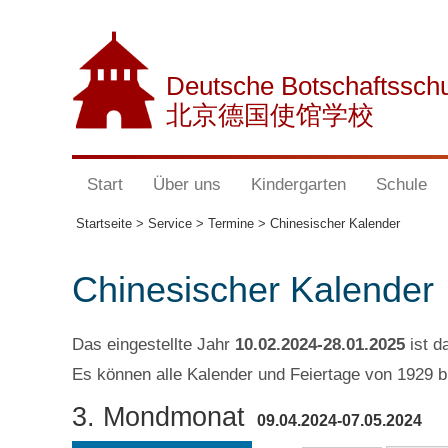
Deutsche Botschaftssch
北京德国使馆学校
Start
Über uns
Kindergarten
Schule
Startseite >
Service >
Termine >
Chinesischer Kalender
Chinesischer Kalender
Das eingestellte Jahr
10.02.2024-28.01.2025
ist d
Es können alle Kalender und Feiertage von 1929 b
3. Mondmonat
09.04.2024-07.05.2024