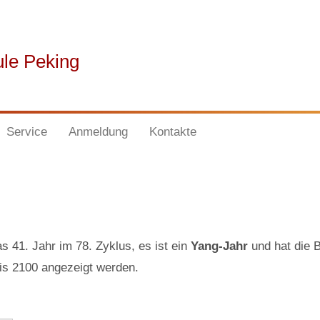
ule Peking
Service
Anmeldung
Kontakte
as 41. Jahr im 78. Zyklus, es ist ein
Yang-Jahr
und hat die
is 2100 angezeigt werden.