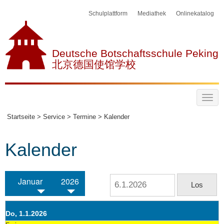
Schulplattform
Mediathek
Onlinekatalog
Deutsche Botschaftsschule Peking
北京德国使馆学校
Startseite >
Service >
Termine >
Kalender
Kalender
Januar
2026
Do, 1.1.2026