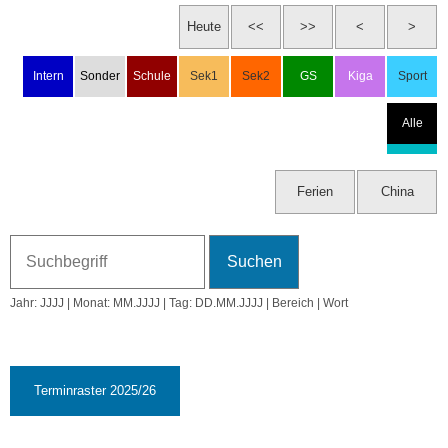
Di, 6.1.2026
Ferien
Mi, 7.1.2026
Ferien
Do, 8.1.2026
Ferien
Jahr: JJJJ | Monat: MM.JJJJ | Tag: DD.MM.JJJJ | Bereich | Wort
Fr, 9.1.2026
Ferien
☾ 23:49