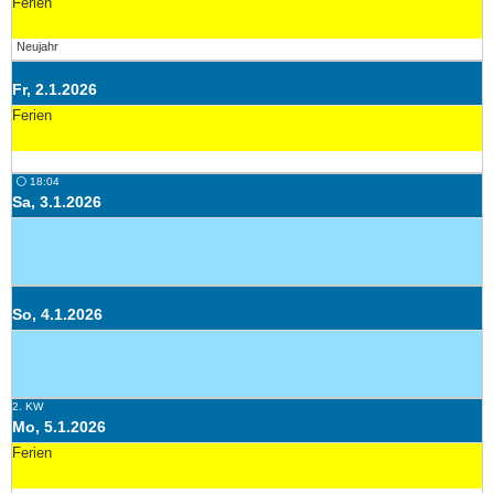
Ferien
Neujahr
Fr, 2.1.2026
Ferien
⚪ 18:04
Sa, 3.1.2026
So, 4.1.2026
2. KW
Mo, 5.1.2026
Ferien