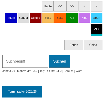
☾ 10:22
Do, 6.8.2026
Ferien
Fr, 7.8.2026
Ferien
Sa, 8.8.2026
Jahr: JJJJ | Monat: MM.JJJJ | Tag: DD.MM.JJJJ | Bereich | Wort
So, 9.8.2026
33. KW