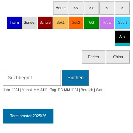
☾ 10:22
Do, 6.8.2026
Ferien
Fr, 7.8.2026
Ferien
Sa, 8.8.2026
Jahr: JJJJ | Monat: MM.JJJJ | Tag: DD.MM.JJJJ | Bereich | Wort
So, 9.8.2026
33. KW