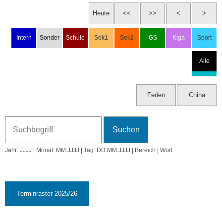
☾ 10:22
Do, 6.8.2026
Ferien
Fr, 7.8.2026
Ferien
Sa, 8.8.2026
Jahr: JJJJ | Monat: MM.JJJJ | Tag: DD.MM.JJJJ | Bereich | Wort
So, 9.8.2026
33. KW