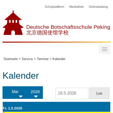
Schulplattform
Mediathek
Onlinekatalog
Deutsche Botschaftsschule Peking
北京德国使馆学校
Startseite >
Service >
Termine >
Kalender
Kalender
Mai
2026
Fr, 1.5.2026