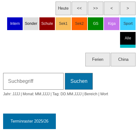
Mi, 6.5.2026
Do, 7.5.2026
Bildungsmesse 'Fit für Klasse 5'
Fr, 8.5.2026
Jahr: JJJJ | Monat: MM.JJJJ | Tag: DD.MM.JJJJ | Bereich | Wort
Sa, 9.5.2026
☾ 05:11