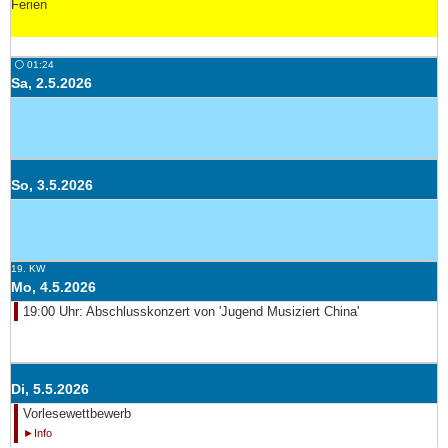
Ferien
⚪ 01:24
Sa, 2.5.2026
So, 3.5.2026
19. KW
Mo, 4.5.2026
19:00 Uhr: Abschlusskonzert von 'Jugend Musiziert China'
Di, 5.5.2026
Vorlesewettbewerb