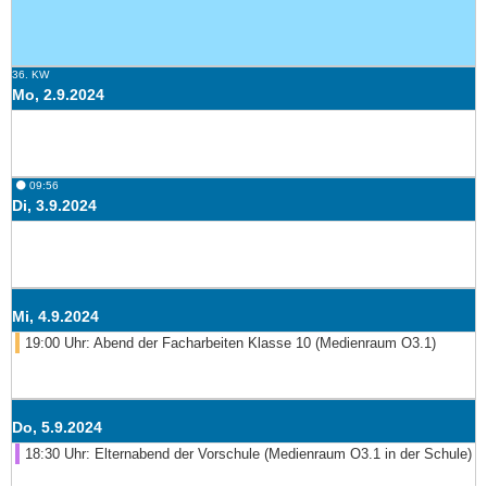
36. KW
Mo, 2.9.2024
⚫ 09:56
Di, 3.9.2024
Mi, 4.9.2024
19:00 Uhr: Abend der Facharbeiten Klasse 10 (Medienraum O3.1)
Do, 5.9.2024
18:30 Uhr: Elternabend der Vorschule (Medienraum O3.1 in der Schule)