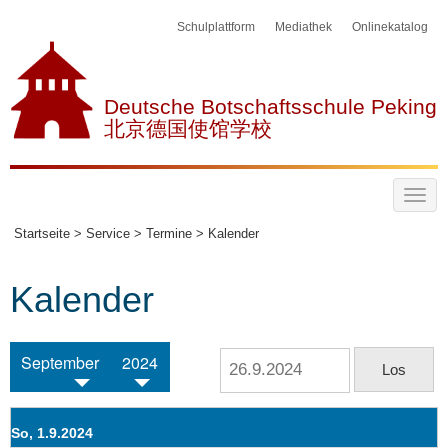
Schulplattform
Mediathek
Onlinekatalog
Deutsche Botschaftsschule Peking
北京德国使馆学校
Startseite >
Service >
Termine >
Kalender
Kalender
September
2024
So, 1.9.2024