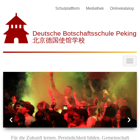
Schulplattform
Mediathek
Onlinekatalog
Deutsche Botschaftsschule Peking
北京德国使馆学校
Für die Zukunft lernen. Persönlichkeit bilden. Gemeinschaft