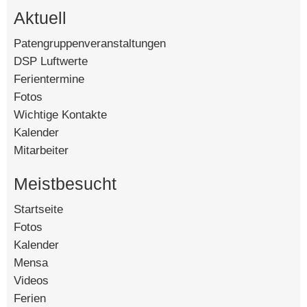
Aktuell
Patengruppenveranstaltungen
DSP Luftwerte
Ferientermine
Fotos
Wichtige Kontakte
Kalender
Mitarbeiter
Meistbesucht
Startseite
[142504]
Fotos
[90345]
Kalender
[58592]
Mensa
[15119]
Videos
[14451]
Ferien
[8426]