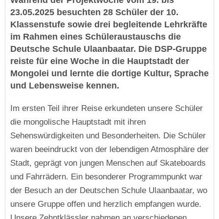
Während der Projektwoche vom 19. bis
23.05.2025 besuchten 28 Schüler der 10.
Klassenstufe sowie drei begleitende Lehrkräfte
im Rahmen eines Schüleraustauschs die
Deutsche Schule Ulaanbaatar. Die DSP-Gruppe
reiste für eine Woche in die Hauptstadt der
Mongolei und lernte die dortige Kultur, Sprache
und Lebensweise kennen.
Im ersten Teil ihrer Reise erkundeten unsere Schüler
die mongolische Hauptstadt mit ihren
Sehenswürdigkeiten und Besonderheiten. Die Schüler
waren beeindruckt von der lebendigen Atmosphäre der
Stadt, geprägt von jungen Menschen auf Skateboards
und Fahrrädern. Ein besonderer Programmpunkt war
der Besuch an der Deutschen Schule Ulaanbaatar, wo
unsere Gruppe offen und herzlich empfangen wurde.
Unsere Zehntklässler nahmen an verschiedenen