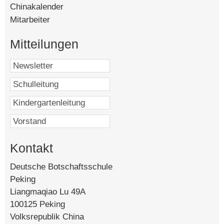
Chinakalender
[4755]
Mitarbeiter
[4535]
Mitteilungen
Kontakt
Deutsche Botschaftsschule
Peking
Liangmaqiao Lu 49A
100125 Peking
Volksrepublik China