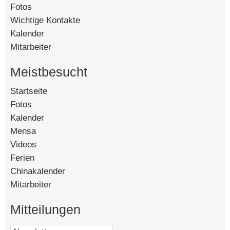
Fotos
Wichtige Kontakte
Kalender
Mitarbeiter
Meistbesucht
Startseite
[142387]
Fotos
[90247]
Kalender
[58502]
Mensa
[15114]
Videos
[14430]
Ferien
[8391]
Chinakalender
[4743]
Mitarbeiter
[4519]
Mitteilungen