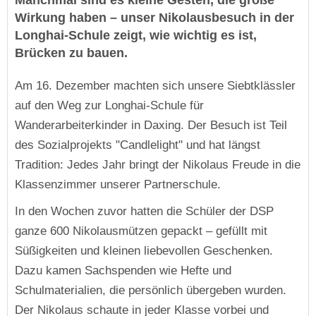
Manchmal sind es kleine Gesten, die große
Wirkung haben – unser Nikolausbesuch in der
Longhai-Schule zeigt, wie wichtig es ist,
Brücken zu bauen.
Am 16. Dezember machten sich unsere Siebtklässler
auf den Weg zur Longhai-Schule für
Wanderarbeiterkinder in Daxing. Der Besuch ist Teil
des Sozialprojekts "Candlelight" und hat längst
Tradition: Jedes Jahr bringt der Nikolaus Freude in die
Klassenzimmer unserer Partnerschule.
In den Wochen zuvor hatten die Schüler der DSP
ganze 600 Nikolausmützen gepackt – gefüllt mit
Süßigkeiten und kleinen liebevollen Geschenken.
Dazu kamen Sachspenden wie Hefte und
Schulmaterialien, die persönlich übergeben wurden.
Der Nikolaus schaute in jeder Klasse vorbei und